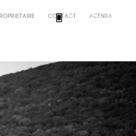
ROPRIETAIRE
CONTACT
AGENDA
TEL : 06.07.66.27.12