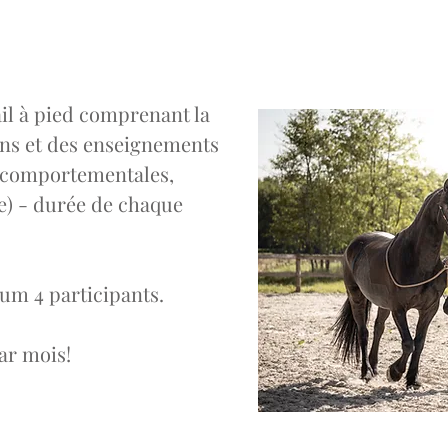
il à pied comprenant la
ins et des enseignements
s comportementales,
e) - durée de chaque
m 4 participants.
par mois!