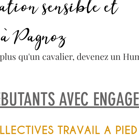
ation sensible et
 à Pagnoz
plus qu'un cavalier, devenez un Hum
EBUTANTS AVEC ENGAG
LECTIVES TRAVAIL A PIED