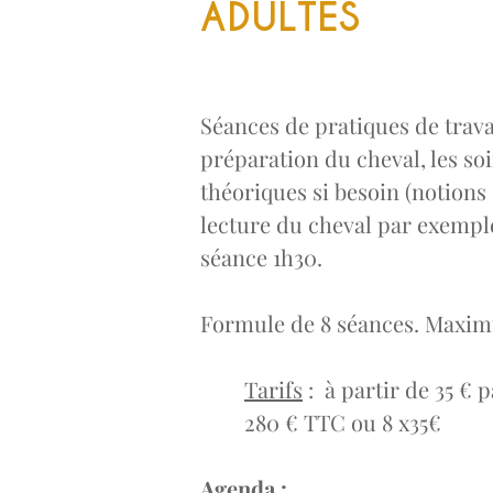
ADULTES
Séances de pratiques de trava
préparation du cheval, les so
théoriques si besoin (notion
lecture du cheval par exempl
séance 1h30.
Formule de 8 séances.
Maximu
​Tarifs
: à partir de 35 € 
280 € TTC ou 8 x35€
Agenda :