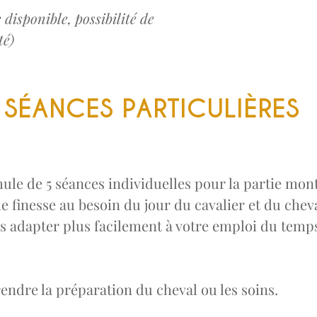
 disponible, possibilité de
té)
 SÉANCES PARTICULIÈRES
le de 5 séances individuelles pour la partie mon
e finesse au besoin du jour du cavalier et du cheva
adapter plus facilement à votre emploi du temps 
ndre la préparation du cheval ou les soins.