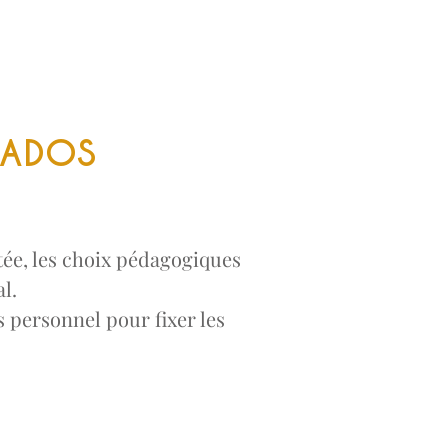
 ADOS
tée, les choix pédagogiques
l.
personnel pour fixer les