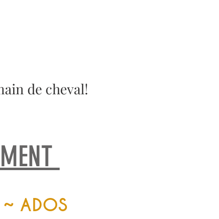
ain de cheval!
EMENT
 ~ ADOS